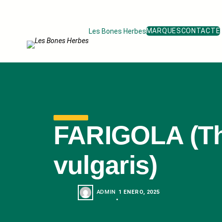
MARQUES
CONTACTE
Les Bones Herbes
FARIGOLA (T
vulgaris)
ADMIN
1 ENERO, 2025
•