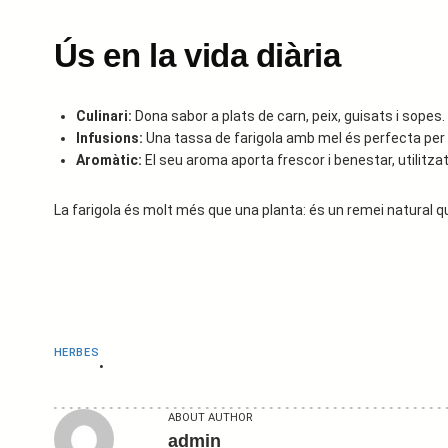
Ús en la vida diària
Culinari:
Dona sabor a plats de carn, peix, guisats i sopes.
Infusions:
Una tassa de farigola amb mel és perfecta per co
Aromàtic:
El seu aroma aporta frescor i benestar, utilitzat
La farigola és molt més que una planta: és un remei natural que c
HERBES
•
ABOUT AUTHOR
admin