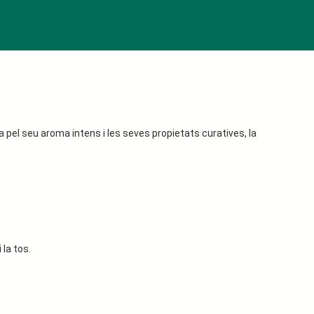
 pel seu aroma intens i les seves propietats curatives, la
 la tos.